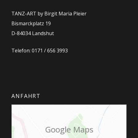
TANZ-ART by Birgit Maria Pleier
Bismarckplatz 19
D-84034 Landshut
Telefon: 0171 / 656 3993
Anfahrt
ANFAHRT
Google Maps